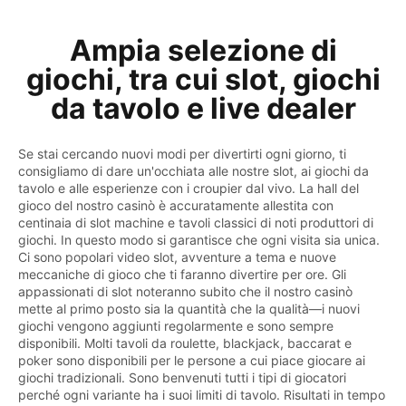
Ampia selezione di
giochi, tra cui slot, giochi
da tavolo e live dealer
Se stai cercando nuovi modi per divertirti ogni giorno, ti
consigliamo di dare un'occhiata alle nostre slot, ai giochi da
tavolo e alle esperienze con i croupier dal vivo. La hall del
gioco del nostro casinò è accuratamente allestita con
centinaia di slot machine e tavoli classici di noti produttori di
giochi. In questo modo si garantisce che ogni visita sia unica.
Ci sono popolari video slot, avventure a tema e nuove
meccaniche di gioco che ti faranno divertire per ore. Gli
appassionati di slot noteranno subito che il nostro casinò
mette al primo posto sia la quantità che la qualità—i nuovi
giochi vengono aggiunti regolarmente e sono sempre
disponibili. Molti tavoli da roulette, blackjack, baccarat e
poker sono disponibili per le persone a cui piace giocare ai
giochi tradizionali. Sono benvenuti tutti i tipi di giocatori
perché ogni variante ha i suoi limiti di tavolo. Risultati in tempo