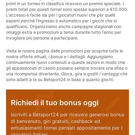
primi in un torneo in classifica ricevono un premio speciale. I
premi totali per questi tornei sono spesso superiori a €10.000.
L'accesso è facile sia per i giocatori nuovi che per quelli
esperti perché l'ingresso è automatico per i giochi che si
qualificano. Organizziamo anche campagne stagionali con
omaggi extra e promozioni a tema durante tutto l'anno per
invogliare più persone a partecipare.
Visita la nostra pagina delle promozioni per scoprire tutte le
nostre offerte attuali, i bonus e i dettagli. Aggiungiamo
continuamente nuovi contenuti a queste sezioni in modo che
gli appassionati di casinò possano sempre trovare una sfida o
una ricompensa divertente. Gioca, gira e goditi i vantaggi che
sono adatti a te su Betsport24 in base a quanto giochi.
Richiedi il tuo bonus oggi
Iscriviti a Betsport24 per ricevere generosi bonus
di benvenuto, giri gratuiti, cashback ed
entusiasmanti tornei pensati appositamente per i
giocatori italiani.