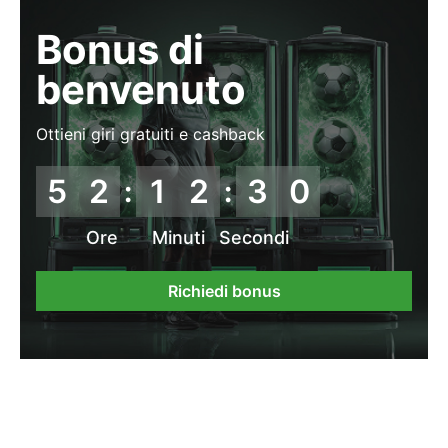
Bonus di
benvenuto
Ottieni giri gratuiti e cashback
5
2
1
2
2
9
:
:
Ore
Minuti
Secondi
Richiedi bonus