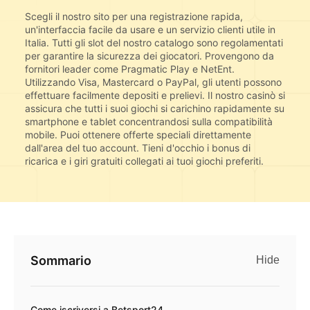
Scegli il nostro sito per una registrazione rapida,
un'interfaccia facile da usare e un servizio clienti utile in
Italia. Tutti gli slot del nostro catalogo sono regolamentati
per garantire la sicurezza dei giocatori. Provengono da
fornitori leader come Pragmatic Play e NetEnt.
Utilizzando Visa, Mastercard o PayPal, gli utenti possono
effettuare facilmente depositi e prelievi. Il nostro casinò si
assicura che tutti i suoi giochi si carichino rapidamente su
smartphone e tablet concentrandosi sulla compatibilità
mobile. Puoi ottenere offerte speciali direttamente
dall'area del tuo account. Tieni d'occhio i bonus di
ricarica e i giri gratuiti collegati ai tuoi giochi preferiti.
Sommario
Hide
Come iscriversi a Betsport24