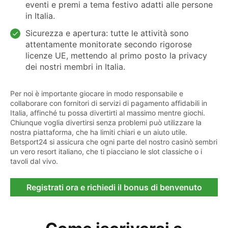
eventi e premi a tema festivo adatti alle persone
in Italia.
Sicurezza e apertura: tutte le attività sono
attentamente monitorate secondo rigorose
licenze UE, mettendo al primo posto la privacy
dei nostri membri in Italia.
Per noi è importante giocare in modo responsabile e
collaborare con fornitori di servizi di pagamento affidabili in
Italia, affinché tu possa divertirti al massimo mentre giochi.
Chiunque voglia divertirsi senza problemi può utilizzare la
nostra piattaforma, che ha limiti chiari e un aiuto utile.
Betsport24 si assicura che ogni parte del nostro casinò sembri
un vero resort italiano, che ti piacciano le slot classiche o i
tavoli dal vivo.
Registrati ora e richiedi il bonus di benvenuto