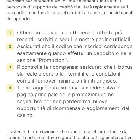
deposito per ottenerne alcuni, ma ne ottieni subito altri. Il
personale di supporto del casinò ti aiuterà rapidamente se il
tuo codice non funziona se ci contatti attraverso i nostri canali
di supporto.
Ottieni un codice: per ottenere le offerte più
recenti, iscriviti o segui le nostre pagine ufficiali.
Assicurati che il codice che inserisci corrisponda
esattamente quando effettui un deposito o nella
sezione "Promozioni".
Ricontrolla la ricompensa: assicurati che il bonus
sia reale e controlla i termini e le condizioni,
come il turnover minimo o i limiti di gioco.
Tieniti aggiornato su cosa succede: salva la
pagina principale delle promozioni come
segnalibro per non perdere mai nuove
opportunità di ricompensa o aggiornamenti dal
casinò.
Il sistema di promozione del casinò è reso chiaro e facile da
capire. Il nostro obiettivo è garantire che tutti i giocatori attivi