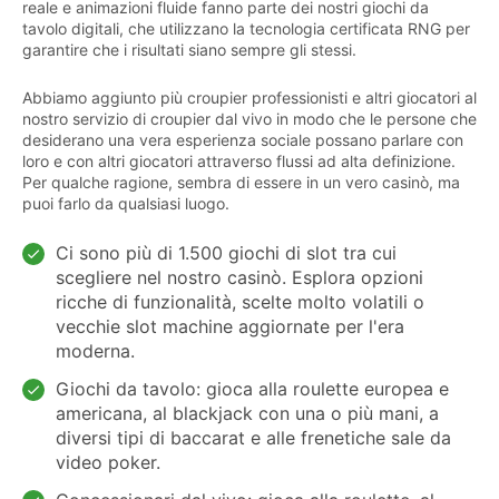
reale e animazioni fluide fanno parte dei nostri giochi da
tavolo digitali, che utilizzano la tecnologia certificata RNG per
garantire che i risultati siano sempre gli stessi.
Abbiamo aggiunto più croupier professionisti e altri giocatori al
nostro servizio di croupier dal vivo in modo che le persone che
desiderano una vera esperienza sociale possano parlare con
loro e con altri giocatori attraverso flussi ad alta definizione.
Per qualche ragione, sembra di essere in un vero casinò, ma
puoi farlo da qualsiasi luogo.
Ci sono più di 1.500 giochi di slot tra cui
scegliere nel nostro casinò. Esplora opzioni
ricche di funzionalità, scelte molto volatili o
vecchie slot machine aggiornate per l'era
moderna.
Giochi da tavolo: gioca alla roulette europea e
americana, al blackjack con una o più mani, a
diversi tipi di baccarat e alle frenetiche sale da
video poker.