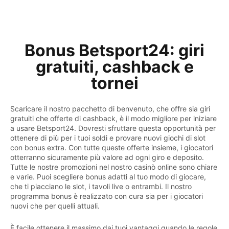
Bonus Betsport24: giri
gratuiti, cashback e
tornei
Scaricare il nostro pacchetto di benvenuto, che offre sia giri
gratuiti che offerte di cashback, è il modo migliore per iniziare
a usare Betsport24. Dovresti sfruttare questa opportunità per
ottenere di più per i tuoi soldi e provare nuovi giochi di slot
con bonus extra. Con tutte queste offerte insieme, i giocatori
otterranno sicuramente più valore ad ogni giro e deposito.
Tutte le nostre promozioni nel nostro casinò online sono chiare
e varie. Puoi scegliere bonus adatti al tuo modo di giocare,
che ti piacciano le slot, i tavoli live o entrambi. Il nostro
programma bonus è realizzato con cura sia per i giocatori
nuovi che per quelli attuali.
È facile ottenere il massimo dai tuoi vantaggi quando le regole