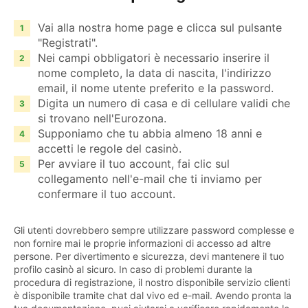
Vai alla nostra home page e clicca sul pulsante
"Registrati".
Nei campi obbligatori è necessario inserire il
nome completo, la data di nascita, l'indirizzo
email, il nome utente preferito e la password.
Digita un numero di casa e di cellulare validi che
si trovano nell'Eurozona.
Supponiamo che tu abbia almeno 18 anni e
accetti le regole del casinò.
Per avviare il tuo account, fai clic sul
collegamento nell'e-mail che ti inviamo per
confermare il tuo account.
Gli utenti dovrebbero sempre utilizzare password complesse e
non fornire mai le proprie informazioni di accesso ad altre
persone. Per divertimento e sicurezza, devi mantenere il tuo
profilo casinò al sicuro. In caso di problemi durante la
procedura di registrazione, il nostro disponibile servizio clienti
è disponibile tramite chat dal vivo ed e-mail. Avendo pronta la