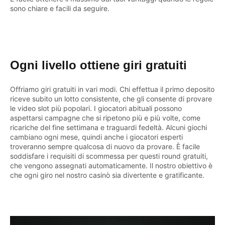
sono chiare e facili da seguire.
Ogni livello ottiene giri gratuiti
Offriamo giri gratuiti in vari modi. Chi effettua il primo deposito
riceve subito un lotto consistente, che gli consente di provare
le video slot più popolari. I giocatori abituali possono
aspettarsi campagne che si ripetono più e più volte, come
ricariche del fine settimana e traguardi fedeltà. Alcuni giochi
cambiano ogni mese, quindi anche i giocatori esperti
troveranno sempre qualcosa di nuovo da provare. È facile
soddisfare i requisiti di scommessa per questi round gratuiti,
che vengono assegnati automaticamente. Il nostro obiettivo è
che ogni giro nel nostro casinò sia divertente e gratificante.