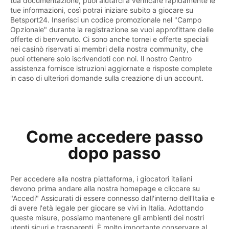
tua documentazione, puoi aiutarci a verificare rapidamente le
tue informazioni, così potrai iniziare subito a giocare su
Betsport24. Inserisci un codice promozionale nel "Campo
Opzionale" durante la registrazione se vuoi approfittare delle
offerte di benvenuto. Ci sono anche tornei e offerte speciali
nei casinò riservati ai membri della nostra community, che
puoi ottenere solo iscrivendoti con noi. Il nostro Centro
assistenza fornisce istruzioni aggiornate e risposte complete
in caso di ulteriori domande sulla creazione di un account.
Come accedere passo
dopo passo
Per accedere alla nostra piattaforma, i giocatori italiani
devono prima andare alla nostra homepage e cliccare su
"Accedi" Assicurati di essere connesso dall'interno dell'Italia e
di avere l'età legale per giocare se vivi in Italia. Adottando
queste misure, possiamo mantenere gli ambienti dei nostri
utenti sicuri e trasparenti. È molto importante conservare al