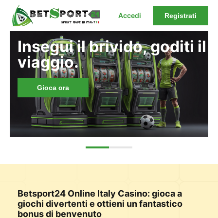
Accedi
Registrati
Insegui il brivido, goditi il
viaggio.
Gioca ora
Betsport24 Online Italy Casino: gioca a
giochi divertenti e ottieni un fantastico
bonus di benvenuto