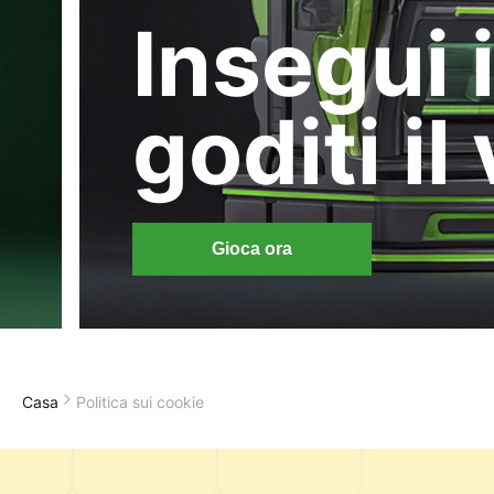
Insegui i
goditi il
Gioca ora
Casa
Politica sui cookie