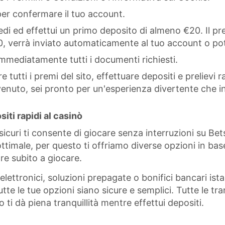
l per confermare il tuo account.
di ed effettui un primo deposito di almeno €20. Il pr
, verrà inviato automaticamente al tuo account o pot
e immediatamente tutti i documenti richiesti.
tutti i premi del sito, effettuare depositi e prelievi
venuto, sei pronto per un'esperienza divertente che iniz
iti rapidi al casinò
curi ti consente di giocare senza interruzioni su Be
ttimale, per questo ti offriamo diverse opzioni in base
are subito a giocare.
i elettronici, soluzioni prepagate o bonifici bancari i
utte le tue opzioni siano sicure e semplici. Tutte le tr
ti dà piena tranquillità mentre effettui depositi.