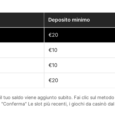
Deposito minimo
€20
€10
€10
€20
l tuo saldo viene aggiunto subito. Fai clic sul metodo
 "Conferma" Le slot più recenti, i giochi da casinò dal 