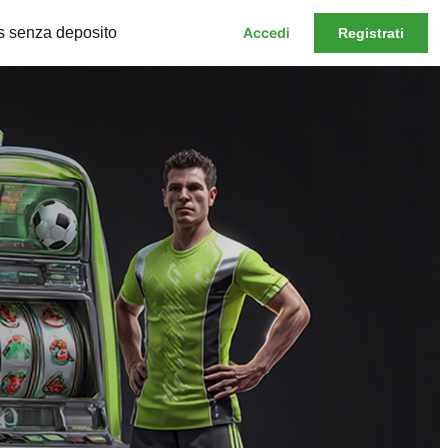
 senza deposito
Accedi
Registrati