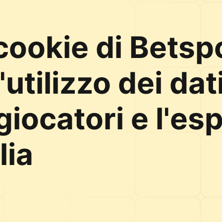
 cookie di Bets
utilizzo dei dati
giocatori e l'es
lia