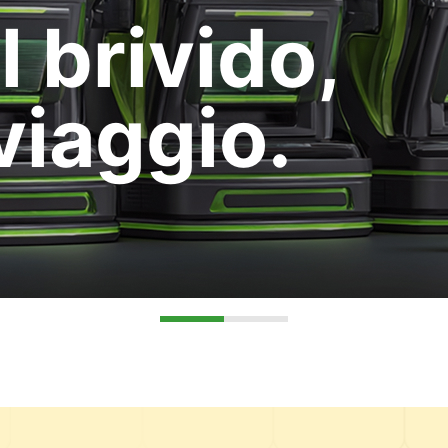
l brivido,
 viaggio.