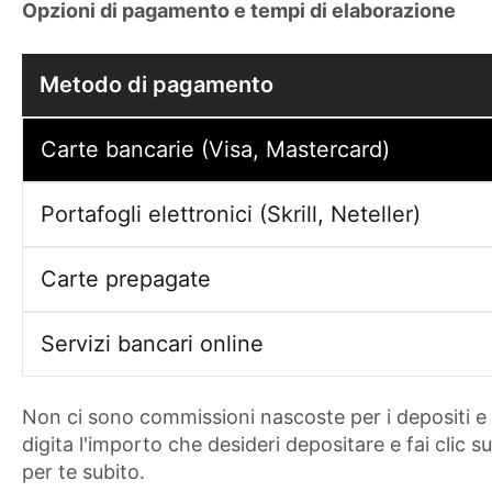
Opzioni di pagamento e tempi di elaborazione
Metodo di pagamento
Carte bancarie (Visa, Mastercard)
Portafogli elettronici (Skrill, Neteller)
Carte prepagate
Servizi bancari online
Non ci sono commissioni nascoste per i depositi e i
digita l'importo che desideri depositare e fai clic su
per te subito.