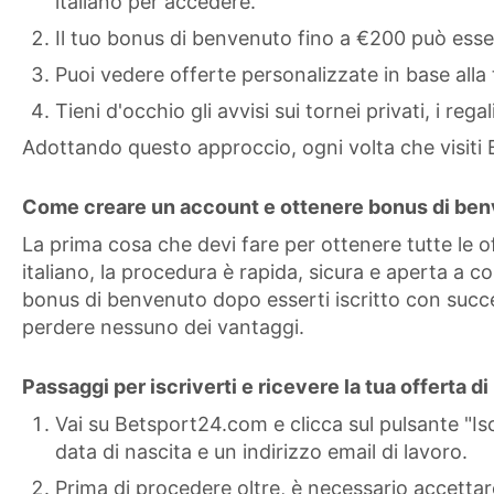
italiano per accedere.
Il tuo bonus di benvenuto fino a €200 può esse
Puoi vedere offerte personalizzate in base alla t
Tieni d'occhio gli avvisi sui tornei privati, i r
Adottando questo approccio, ogni volta che visiti 
Come creare un account e ottenere bonus di be
La prima cosa che devi fare per ottenere tutte le of
italiano, la procedura è rapida, sicura e aperta a 
bonus di benvenuto dopo esserti iscritto con succe
perdere nessuno dei vantaggi.
Passaggi per iscriverti e ricevere la tua offerta 
Vai su Betsport24.com e clicca sul pulsante "Isc
data di nascita e un indirizzo email di lavoro.
Prima di procedere oltre, è necessario accettare