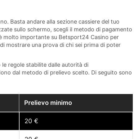
rtano. Basta andare alla sezione cassiere del tuo
lizzate sullo schermo, scegli il metodo di pagamento
ica è molto importante su Betsport24 Casino per
di mostrare una prova di chi sei prima di poter
 regole stabilite dalle autorità di
ndono dal metodo di prelievo scelto. Di seguito sono
Prelievo minimo
20 €