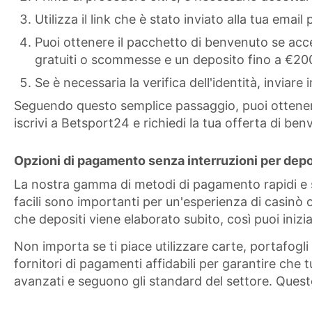
Utilizza il link che è stato inviato alla tua emai
Puoi ottenere il pacchetto di benvenuto se acce
gratuiti o scommesse e un deposito fino a €200
Se è necessaria la verifica dell'identità, inviar
Seguendo questo semplice passaggio, puoi ottenere 
iscrivi a Betsport24 e richiedi la tua offerta di ben
Opzioni di pagamento senza interruzioni per depos
La nostra gamma di metodi di pagamento rapidi e si
facili sono importanti per un'esperienza di casinò o
che depositi viene elaborato subito, così puoi inizi
Non importa se ti piace utilizzare carte, portafogl
fornitori di pagamenti affidabili per garantire che t
avanzati e seguono gli standard del settore. Questo 