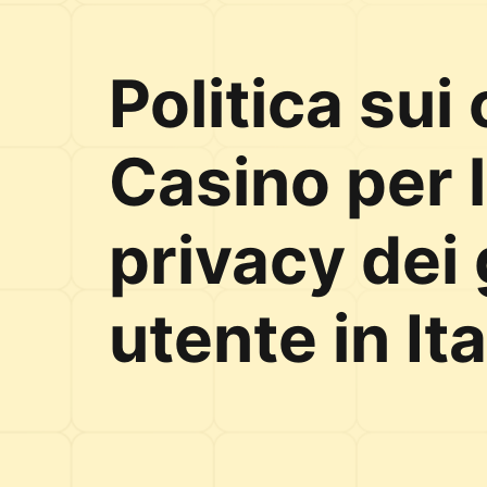
Politica sui
Casino per l'
privacy dei 
utente in Ita